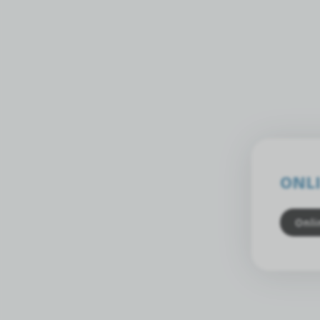
ONLI
Onli