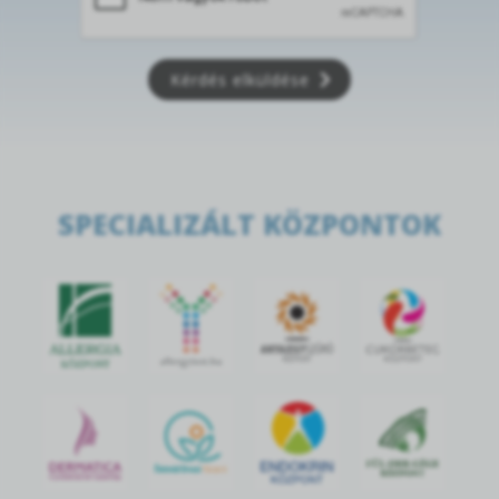
Kérdés elküldése
SPECIALIZÁLT KÖZPONTOK