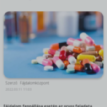
Szerző:
Fájdalomközpont
2022.03.11 11:03
Fájdalom fennállása esetén az orvos feladata