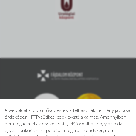
A weboldal a jobb működés és a felhasználói élmény javítása
érdekében HTTP-sütiket (cookie-kat) alkalmaz. Amennyiben
nem fogadja el az összes sütit, előfordulhat, hogy az oldal
egyes funkciói, mint például a foglalási rendszer, nem