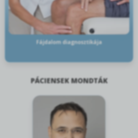
Fájdalom diagnosztikája
PÁCIENSEK MONDTÁK