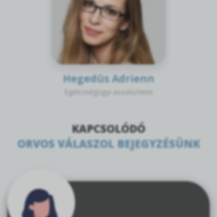
Hegedüs Adrienn
Egészségügyi asszisztens
KAPCSOLÓDÓ
ORVOS VÁLASZOL BEJEGYZÉSÜNK