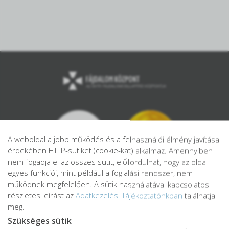
A weboldal a jobb működés és a felhasználói élmény javítása
érdekében HTTP-sütiket (cookie-kat) alkalmaz. Amennyiben
nem fogadja el az összes sütit, előfordulhat, hogy az oldal
egyes funkciói, mint például a foglalási rendszer, nem
működnek megfelelően. A sütik használatával kapcsolatos
részletes leírást az
Adatkezelési Tájékoztatónkban
találhatja
meg.
Szükséges sütik