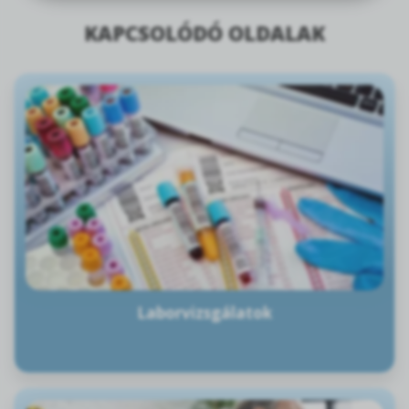
KAPCSOLÓDÓ OLDALAK
Laborvizsgálatok