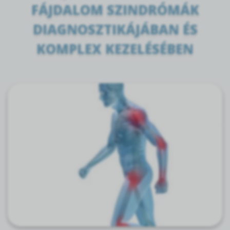
FÁJDALOM SZINDRÓMÁK
DIAGNOSZTIKÁJÁBAN ÉS
KOMPLEX KEZELÉSÉBEN