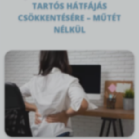
TARTÓS HÁTFÁJÁS
CSÖKKENTÉSÉRE – MŰTÉT
NÉLKÜL