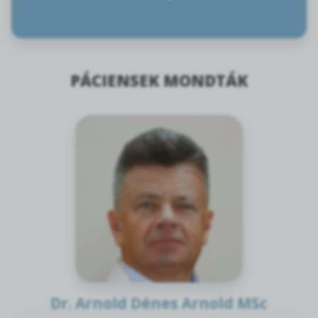
PÁCIENSEK MONDTÁK
Dr. Arnold Dénes Arnold MSc