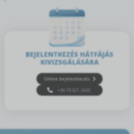
BEJELENTKEZÉS HÁTFÁJÁS
KIVIZSGÁLÁSÁRA
Online bejelentkezés
+36 70 621 2433