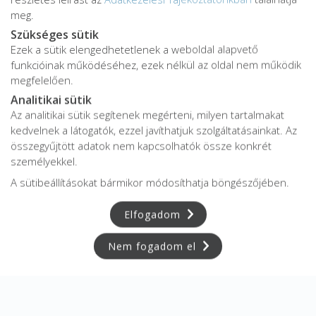
meg.
Szükséges sütik
Ezek a sütik elengedhetetlenek a weboldal alapvető
funkcióinak működéséhez, ezek nélkül az oldal nem működik
megfelelően.
Analitikai sütik
Az analitikai sütik segítenek megérteni, milyen tartalmakat
kedvelnek a látogatók, ezzel javíthatjuk szolgáltatásainkat. Az
összegyűjtött adatok nem kapcsolhatók össze konkrét
személyekkel.
A sütibeállításokat bármikor módosíthatja böngészőjében.
Elfogadom
Nem fogadom el
Adatkezelési tájékoztató
Adatvédelmi tájékoztató