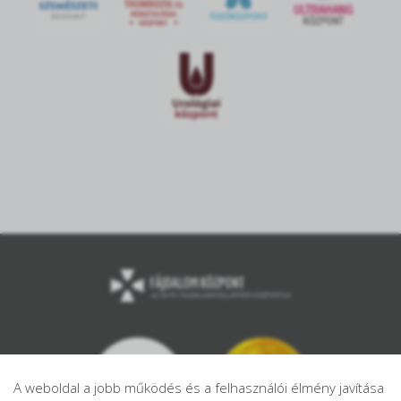
A weboldal a jobb működés és a felhasználói élmény javítása