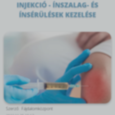
INJEKCIÓ - ÍNSZALAG- ÉS
ÍNSÉRÜLÉSEK KEZELÉSE
Szerző:
Fájdalomközpont