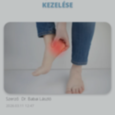
KEZELÉSE
Szerző:
Dr. Babai László
2026.03.11 12:47