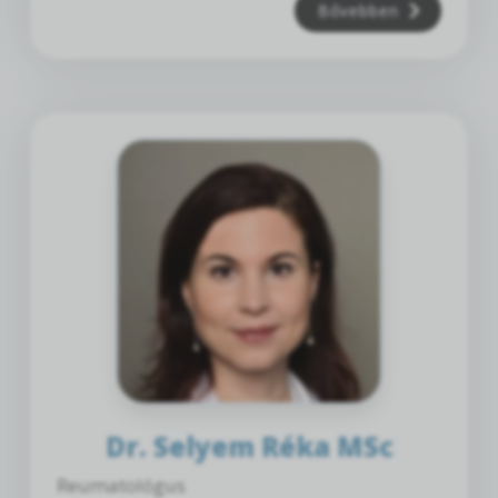
Bővebben
Dr. Selyem Réka MSc
Reumatológus