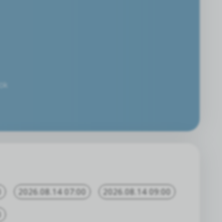
tök
0
2026.08.14 07:00
2026.08.14 09:00
0