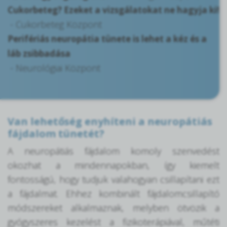
Cukorbeteg? Ezeket a vizsgálatokat ne hagyja ki!
- Cukorbeteg Központ
Perifériás neuropátia tünete is lehet a kéz és a
láb zsibbadása
- Neurológiai Központ
Van lehetőség enyhíteni a neuropátiás
fájdalom tünetét?
A neuropátiás fájdalom komoly szenvedést
okozhat a mindennapokban, így kiemelt
fontosságú, hogy tudjuk valahogyan csillapítani ezt
a fájdalmat. Ehhez kombinált fájdalomcsillapító
módszereket alkalmaznak, melyben ötvözik a
gyógyszeres kezelést a fizikoterápiával, műtéti