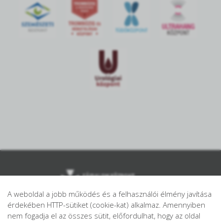
A weboldal a jobb működés és a felhasználói élmény javítása
érdekében HTTP-sütiket (cookie-kat) alkalmaz. Amennyiben
nem fogadja el az összes sütit, előfordulhat, hogy az oldal