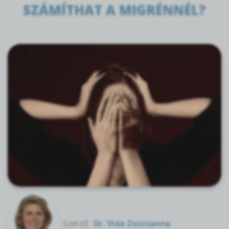
SZÁMÍTHAT A MIGRÉNNÉL?
Szerző:
Dr. Vida Zsuzsanna