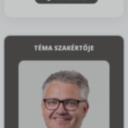
TÉMA SZAKÉRTŐJE