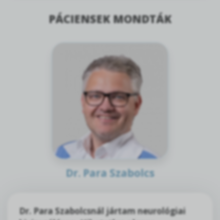
PÁCIENSEK MONDTÁK
Dr. Para Szabolcs
Dr. Para Szabolcsnál jártam neurológiai