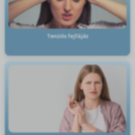
Tenziós fejfájás