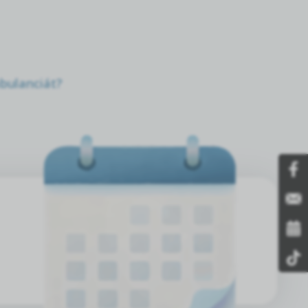
bulanciát?