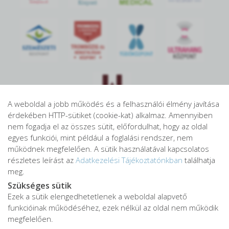
KÖ
ZPON
T
A weboldal a jobb működés és a felhasználói élmény javítása
érdekében HTTP-sütiket (cookie-kat) alkalmaz. Amennyiben
nem fogadja el az összes sütit, előfordulhat, hogy az oldal
egyes funkciói, mint például a foglalási rendszer, nem
működnek megfelelően. A sütik használatával kapcsolatos
részletes leírást az
Adatkezelési Tájékoztatónkban
találhatja
meg.
Szükséges sütik
Ezek a sütik elengedhetetlenek a weboldal alapvető
funkcióinak működéséhez, ezek nélkül az oldal nem működik
megfelelően.