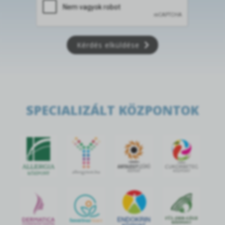
Kérdés elküldése
SPECIALIZÁLT KÖZPONTOK