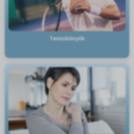
Teniszkönyök