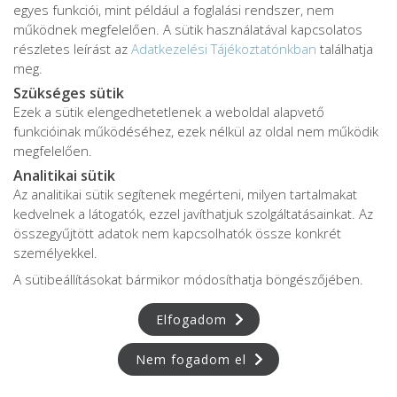
egyes funkciói, mint például a foglalási rendszer, nem
működnek megfelelően. A sütik használatával kapcsolatos
részletes leírást az
Adatkezelési Tájékoztatónkban
találhatja
meg.
Szükséges sütik
Ezek a sütik elengedhetetlenek a weboldal alapvető
funkcióinak működéséhez, ezek nélkül az oldal nem működik
megfelelően.
Analitikai sütik
Az analitikai sütik segítenek megérteni, milyen tartalmakat
kedvelnek a látogatók, ezzel javíthatjuk szolgáltatásainkat. Az
összegyűjtött adatok nem kapcsolhatók össze konkrét
személyekkel.
A sütibeállításokat bármikor módosíthatja böngészőjében.
Elfogadom
Nem fogadom el