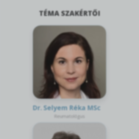
TÉMA SZAKÉRTŐI
Dr. Selyem Réka MSc
Reumatológus