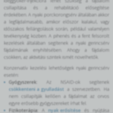
ideggyökér-injekcióra lehet szükség a fájdalom
csillapítása és a rehabilitáció elősegítése
érdekében. A nyaki porckorongsérv általában akkor
a legfájdalmasabb, amikor először kialakul, vagy
időszakos fellángolások során, például valamilyen
tevékenység közben. A pihenés és a fent felsorolt
kezelések általában segítenek a nyaki gerincsérv
fájdalmának enyhítésében. Ahogy a fájdalom
csökken, az aktivitási szintek ismét növelhetők.
Konzervatív kezelési lehetőségek nyaki gerincsérv
esetén:
Gyógyszerek:
Az NSAID-ok segítenek
csökkenteni a gyulladást
a szervezetben. Ha
nem csillapítják kellően a fájdalmat az orvos
egyre erősebb gyógyszereket írhat fel.
Fizikoterápia:
A
nyak erősítése
és nyújtása