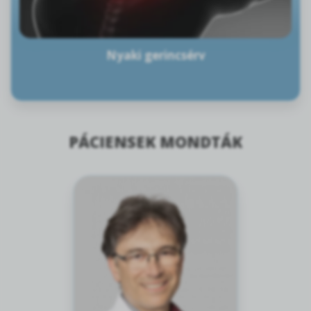
Nyaki gerincsérv
PÁCIENSEK MONDTÁK