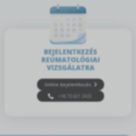
BEJELENTKEZÉS
REUMATOLÓGIAI
VIZSGÁLATRA
Online bejelentkezés
+36 70 621 2433