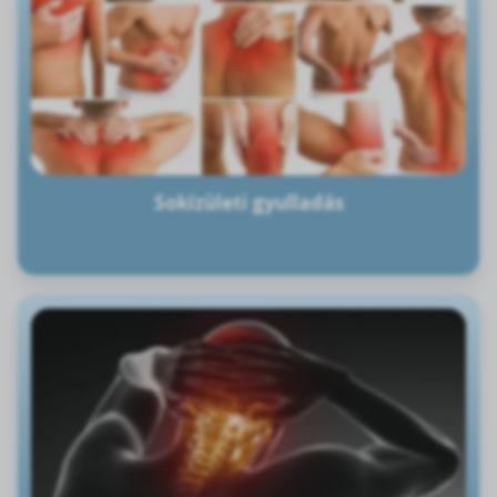
Sokízületi gyulladás