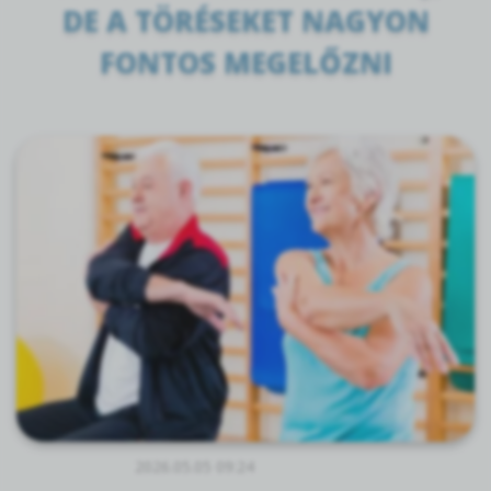
DE A TÖRÉSEKET NAGYON
FONTOS MEGELŐZNI
2026.05.05 09:24