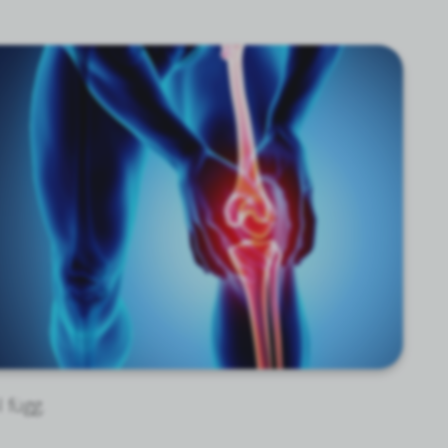
 függ.