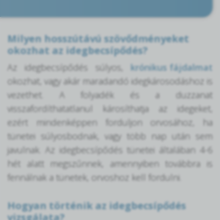
Milyen hosszútávú szövődményeket
okozhat az idegbecsípődés?
Az idegbecsípődés súlyos,
krónikus fájdalmat
okozhat, vagy akár maradandó idegkárosodáshoz is
vezethet. A folyadék és a duzzanat
visszafordíthatatlanul károsíthatja az idegeket,
ezért mindenképpen forduljon orvosához, ha
tünetei súlyosbodnak, vagy több nap után sem
javulnak. Az idegbecsípődés tünetei általában 4-6
hét alatt megszűnnek, amennyiben továbbra is
fennálnak a tünetek, orvoshoz kell fordulni.
Hogyan történik az idegbecsípődés
vizsgálata?