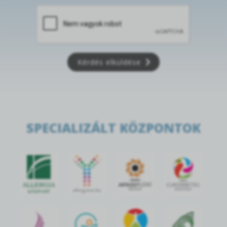
Kérdés elküldése
SPECIALIZÁLT KÖZPONTOK