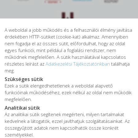
A weboldal a jobb működés és a felhasználói élmény javítása
érdekében HTTP-sütiket (cookie-kat) alkalmaz. Amennyiben
nem fogadja el az összes sütit, előfordulhat, hogy az oldal
egyes funkciói, mint például a foglalási rendszer, nem
működnek megfelelően. A sütik használatával kapcsolatos
részletes leírást az
Adatkezelési Tájékoztatónkban
találhatja
meg.
Szükséges sütik
Ezek a sütik elengedhetetlenek a weboldal alapvető
funkcióinak működéséhez, ezek nélkül az oldal nem működik
megfelelően.
Analitikai sütik
Az analitikai sütik segítenek megérteni, milyen tartalmakat
kedvelnek a látogatók, ezzel javíthatjuk szolgáltatásainkat. Az
összegyűjtött adatok nem kapcsolhatók össze konkrét
személyekkel.