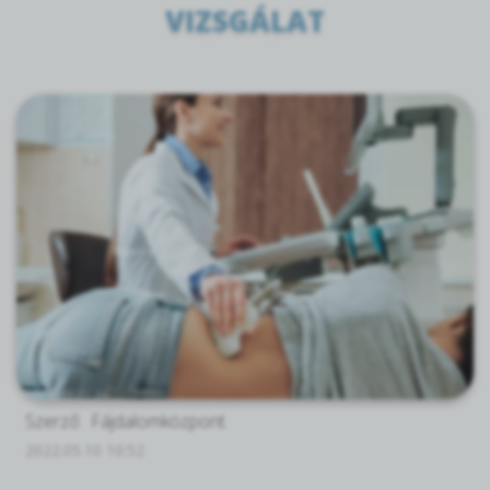
VIZSGÁLAT
Szerző:
Fájdalomközpont
2022.05.10 10:52