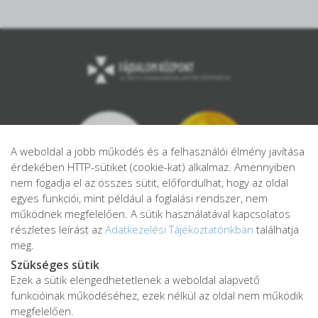
A weboldal a jobb működés és a felhasználói élmény javítása
érdekében HTTP-sütiket (cookie-kat) alkalmaz. Amennyiben
nem fogadja el az összes sütit, előfordulhat, hogy az oldal
egyes funkciói, mint például a foglalási rendszer, nem
működnek megfelelően. A sütik használatával kapcsolatos
részletes leírást az
Adatkezelési Tájékoztatónkban
találhatja
meg.
Szükséges sütik
Ezek a sütik elengedhetetlenek a weboldal alapvető
Adatkezelési tájékoztató
funkcióinak működéséhez, ezek nélkül az oldal nem működik
Adatvédelmi tájékoztató
megfelelően.