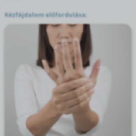
Kézfájdalom előfordulása: