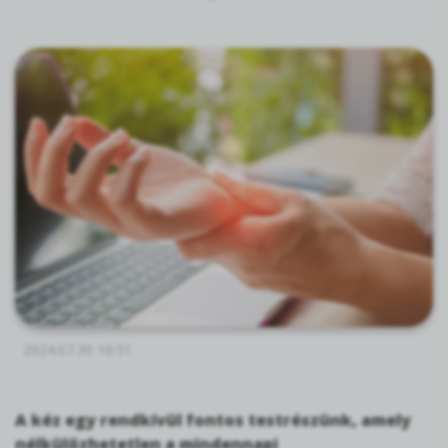
2024.07.30 10:51
A kéz egy rendkívül fontos testrészünk, amely
nélkülözhetetlen a mindennapi