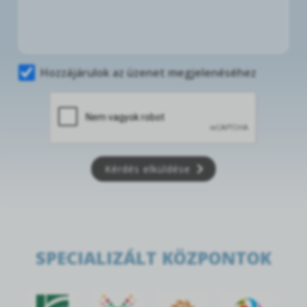
Hozzájárulok az üzenet megjelenéséhez
Kérdés elküldése
SPECIALIZÁLT KÖZPONTOK