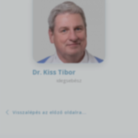
Dr. Kiss Tibor
idegsebész
Visszalépés az előző oldalra...