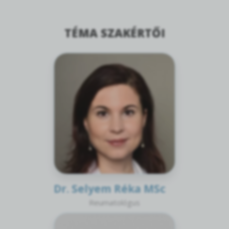
TÉMA SZAKÉRTŐI
Dr. Selyem Réka MSc
Reumatológus