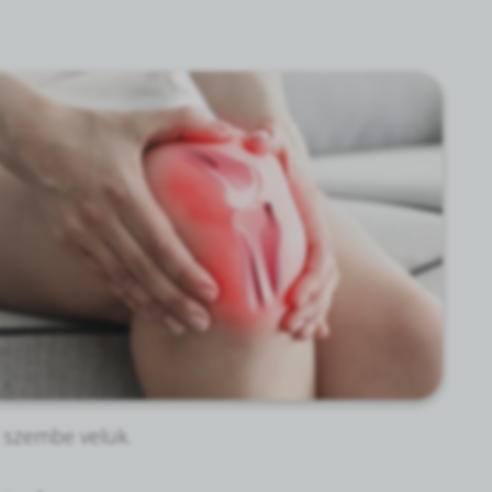
 szembe velük.