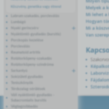
Milyen típ
Melyek a k
Köszvény, genetika vagy étrend
Mi lehet a
Labrum szakadás, porcleválás
Hogyan tör
Lumbágó
Mi a kösz
Nyaki gerincsérv
Van szerep
Nyáktömlő-gyulladás (bursitis)
Porckopás kezelése
Porcleválás
Kapcso
Reumatoid artritis
Szakorvos
Rotátorköpeny-szakadás
Rotátorköpeny-szindróma
Képalkot
Sarkantyú
Laborviz
Sokízületi gyulladás
Fájdalom
Teniszkönyök
Szteroid
Térdszalag-sérülések
Váll nyáktömlő-gyulladás -
Subacromialis bursitis
Végtagzsibbadás