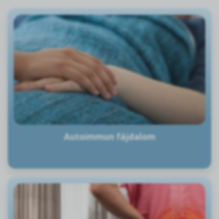
Autoimmun fájdalom