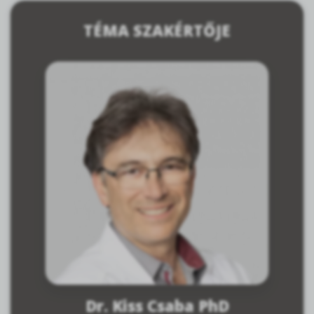
TÉMA SZAKÉRTŐJE
Dr. Kiss Csaba PhD