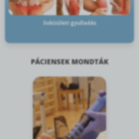
Sokízületi gyulladás
PÁCIENSEK MONDTÁK