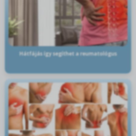
Hátfájás így segíthet a reumatológus