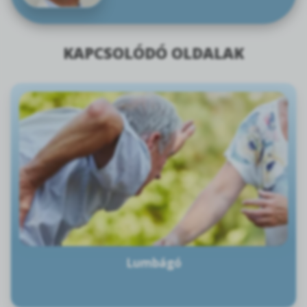
KAPCSOLÓDÓ OLDALAK
Lumbágó