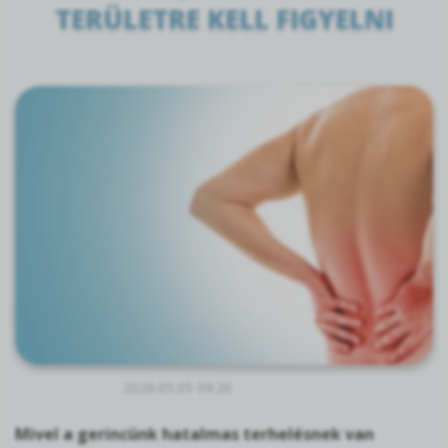
TERÜLETRE KELL FIGYELNI
2026.05.05 09:20
Mivel a gerincünk hatalmas terhelésnek van