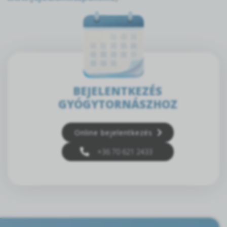
BEJELENTKEZÉS
GYÓGYTORNÁSZHOZ
Online bejelentkezés
+36 70 621 2433