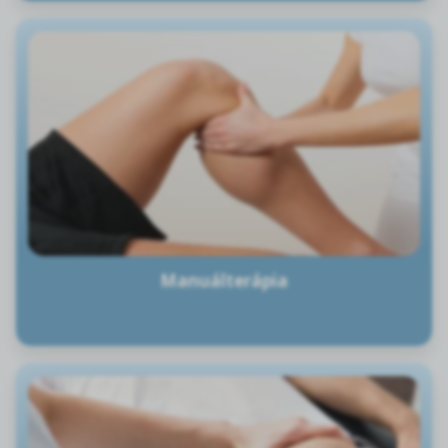
Manuálterápia