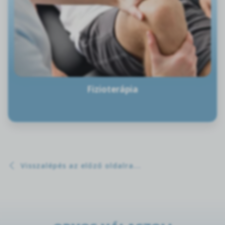
Fizioterápia
Visszalépés az előző oldalra...