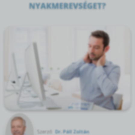
NYAKMEREVSÉGET?
Szerző:
Dr. Páll Zoltán