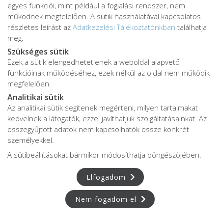
egyes funkciói, mint például a foglalási rendszer, nem
működnek megfelelően. A sütik használatával kapcsolatos
részletes leírást az
Adatkezelési Tájékoztatónkban
találhatja
meg.
Szükséges sütik
Ezek a sütik elengedhetetlenek a weboldal alapvető
funkcióinak működéséhez, ezek nélkül az oldal nem működik
megfelelően.
Analitikai sütik
Az analitikai sütik segítenek megérteni, milyen tartalmakat
kedvelnek a látogatók, ezzel javíthatjuk szolgáltatásainkat. Az
összegyűjtött adatok nem kapcsolhatók össze konkrét
személyekkel.
A sütibeállításokat bármikor módosíthatja böngészőjében.
Elfogadom
Nem fogadom el
Adatkezelési tájékoztató