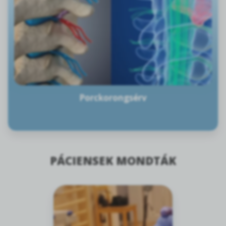
Porckorongsérv
PÁCIENSEK MONDTÁK