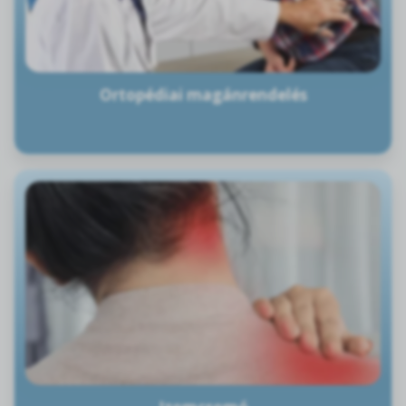
Ortopédiai magánrendelés