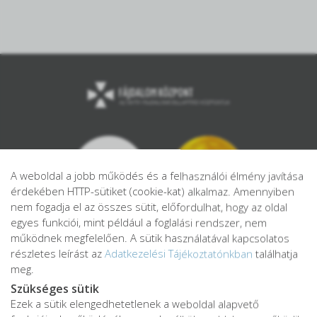
A weboldal a jobb működés és a felhasználói élmény javítása
érdekében HTTP-sütiket (cookie-kat) alkalmaz. Amennyiben
nem fogadja el az összes sütit, előfordulhat, hogy az oldal
egyes funkciói, mint például a foglalási rendszer, nem
működnek megfelelően. A sütik használatával kapcsolatos
részletes leírást az
Adatkezelési Tájékoztatónkban
találhatja
meg.
Szükséges sütik
Ezek a sütik elengedhetetlenek a weboldal alapvető
Adatkezelési tájékoztató