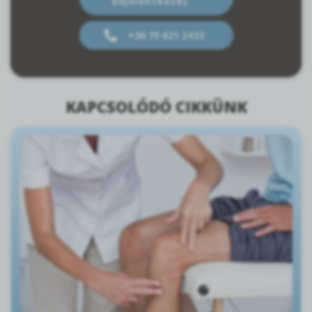
bejelentkezés
+36 70 621 2433
KAPCSOLÓDÓ CIKKÜNK