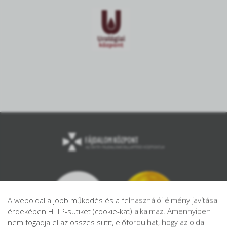
A weboldal a jobb működés és a felhasználói élmény javítása
érdekében HTTP-sütiket (cookie-kat) alkalmaz. Amennyiben
nem fogadja el az összes sütit, előfordulhat, hogy az oldal