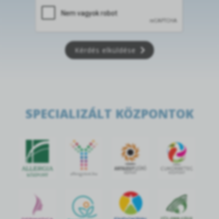
Kérdés elküldése
SPECIALIZÁLT KÖZPONTOK