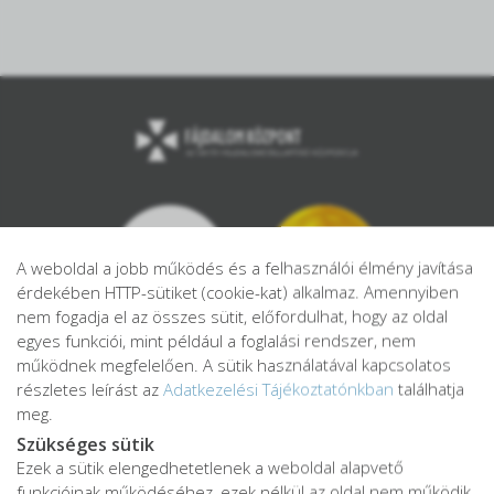
A weboldal a jobb működés és a felhasználói élmény javítása
érdekében HTTP-sütiket (cookie-kat) alkalmaz. Amennyiben
nem fogadja el az összes sütit, előfordulhat, hogy az oldal
egyes funkciói, mint például a foglalási rendszer, nem
működnek megfelelően. A sütik használatával kapcsolatos
részletes leírást az
Adatkezelési Tájékoztatónkban
találhatja
meg.
Szükséges sütik
Ezek a sütik elengedhetetlenek a weboldal alapvető
Adatkezelési tájékoztató
funkcióinak működéséhez, ezek nélkül az oldal nem működik