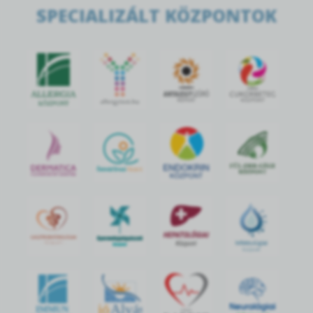
SPECIALIZÁLT KÖZPONTOK
jó
Alvás
IMMUN