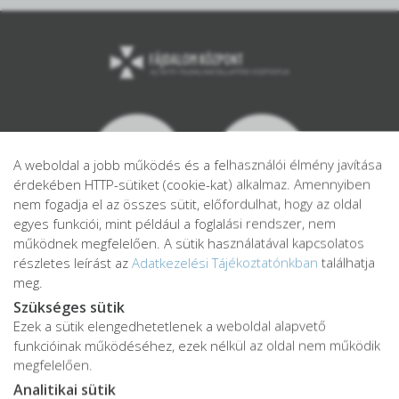
A weboldal a jobb működés és a felhasználói élmény javítása
érdekében HTTP-sütiket (cookie-kat) alkalmaz. Amennyiben
nem fogadja el az összes sütit, előfordulhat, hogy az oldal
egyes funkciói, mint például a foglalási rendszer, nem
működnek megfelelően. A sütik használatával kapcsolatos
részletes leírást az
Adatkezelési Tájékoztatónkban
találhatja
meg.
Szükséges sütik
Ezek a sütik elengedhetetlenek a weboldal alapvető
Adatkezelési tájékoztató
funkcióinak működéséhez, ezek nélkül az oldal nem működik
Adatvédelmi tájékoztató
megfelelően.
ÁSZF
Analitikai sütik