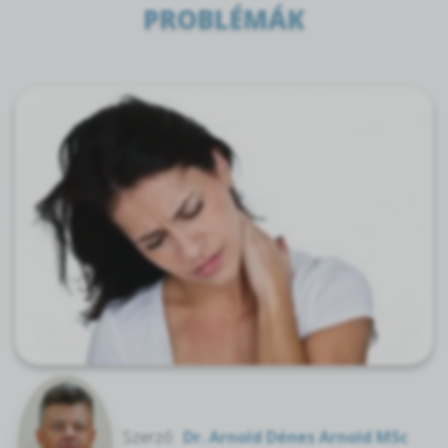
PROBLÉMÁK
Szerző:
Dr. Arnold Dénes Arnold MSc