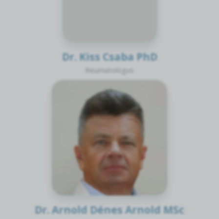
Dr. Kiss Csaba PhD
Reumatológus
Dr. Arnold Dénes Arnold MSc