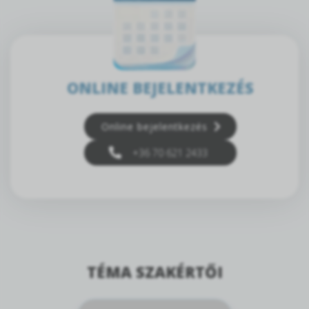
ONLINE BEJELENTKEZÉS
Online bejelentkezés
+36 70 621 2433
TÉMA SZAKÉRTŐI