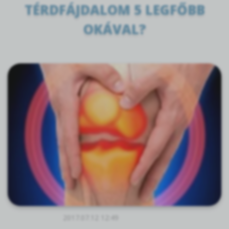
TÉRDFÁJDALOM 5 LEGFŐBB
OKÁVAL?
2017.07.12 12:49