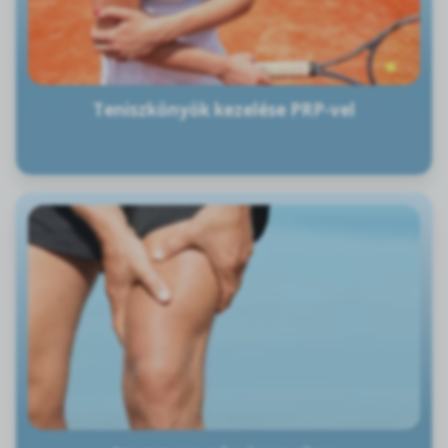
Teniszkönyök kezelése PRP-vel