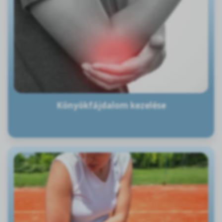
Könyökfájdalom kezelése