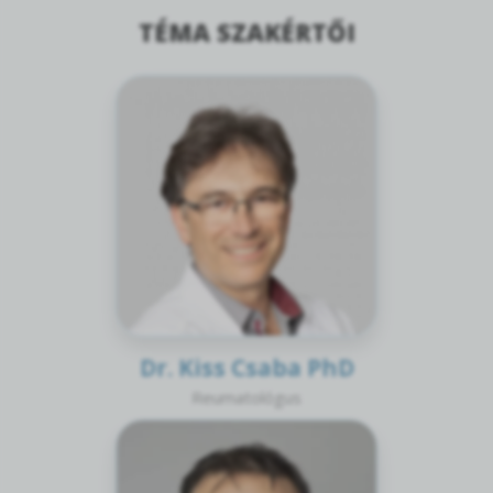
TÉMA SZAKÉRTŐI
Dr. Kiss Csaba PhD
Reumatológus