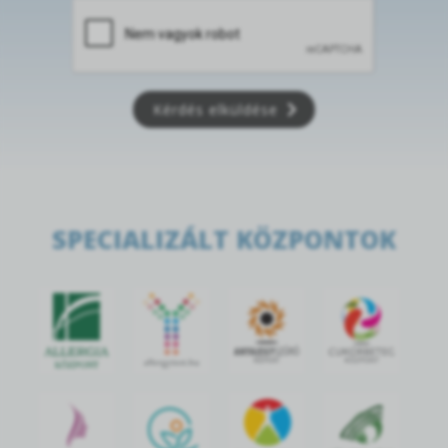
Kérdés elküldése
SPECIALIZÁLT KÖZPONTOK