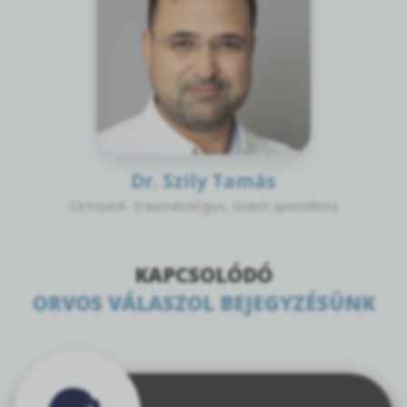
Dr. Szily Tamás
Ortopéd- traumatológus, ízületi specialista
KAPCSOLÓDÓ
ORVOS VÁLASZOL BEJEGYZÉSÜNK