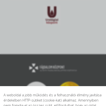
A weboldal a jobb működés és a felhasználói élmény javítása
érdekében HTTP-sütiket (cookie-kat) alkalmaz. Amennyiben
nem fogadja el az összes sütit, előfordulhat, hogy az oldal