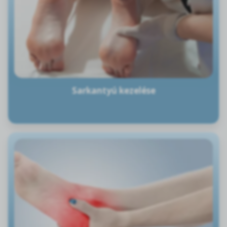
Sarkantyú kezelése