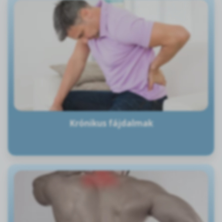
Krónikus fájdalmak