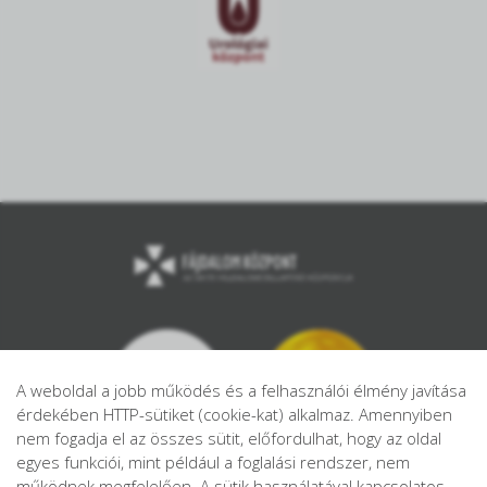
A weboldal a jobb működés és a felhasználói élmény javítása
érdekében HTTP-sütiket (cookie-kat) alkalmaz. Amennyiben
nem fogadja el az összes sütit, előfordulhat, hogy az oldal
egyes funkciói, mint például a foglalási rendszer, nem
működnek megfelelően. A sütik használatával kapcsolatos