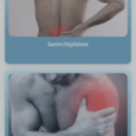
Gerincfájdalom