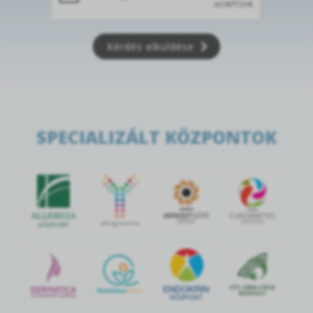
Kérdés elküldése
SPECIALIZÁLT KÖZPONTOK