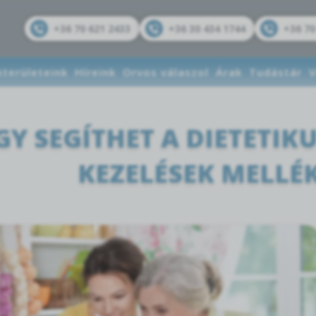
+36 70 621 2433
+36 30 434 1744
+36 70
kterületeink
Híreink
Orvos válaszol
Árak
Tudástár
V
GY SEGÍTHET A DIETETI
KEZELÉSEK MELLÉ