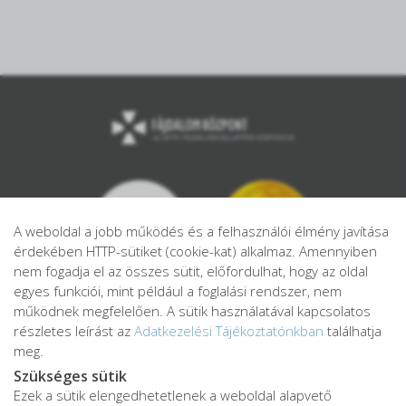
A weboldal a jobb működés és a felhasználói élmény javítása
érdekében HTTP-sütiket (cookie-kat) alkalmaz. Amennyiben
nem fogadja el az összes sütit, előfordulhat, hogy az oldal
egyes funkciói, mint például a foglalási rendszer, nem
működnek megfelelően. A sütik használatával kapcsolatos
részletes leírást az
Adatkezelési Tájékoztatónkban
találhatja
meg.
Szükséges sütik
Ezek a sütik elengedhetetlenek a weboldal alapvető
Adatkezelési tájékoztató