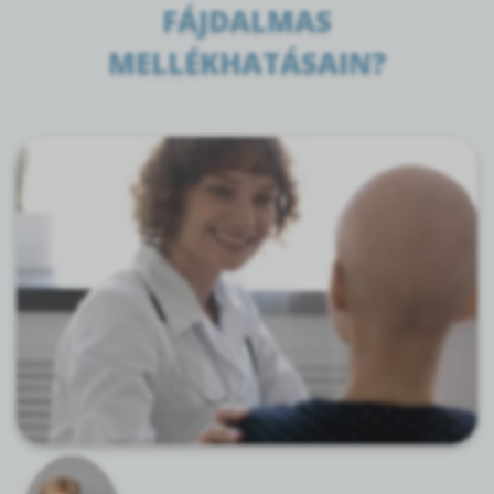
FÁJDALMAS
MELLÉKHATÁSAIN?