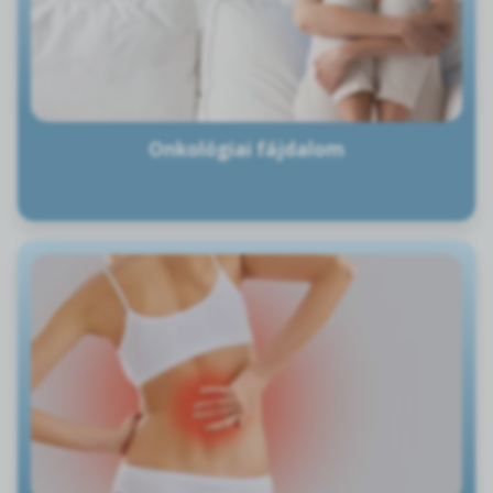
Onkológiai fájdalom