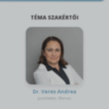
TÉMA SZAKÉRTŐI
Dr. Veres Andrea
pszichiáter, főorvos