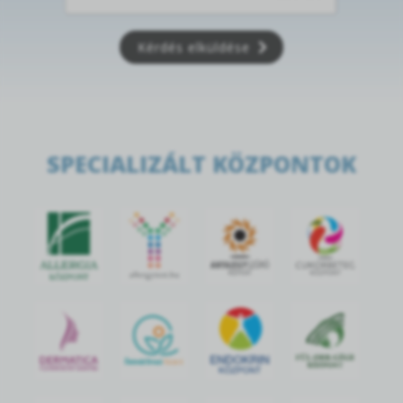
Kérdés elküldése
SPECIALIZÁLT KÖZPONTOK