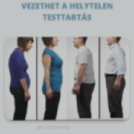
VEZETHET A HELYTELEN
TESTTARTÁS
2017.07.04 16:52