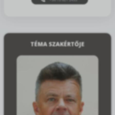
TÉMA SZAKÉRTŐJE