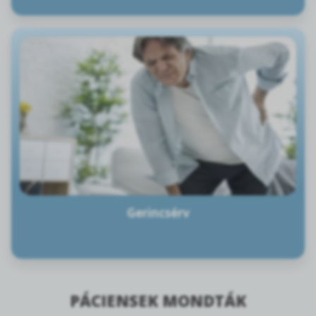
Gerincsérv
PÁCIENSEK MONDTÁK