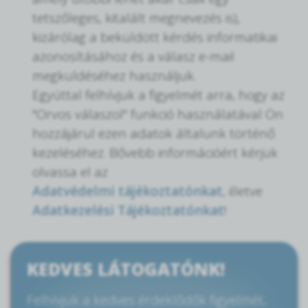
tetszőleges, kitalált megnevezés is),
kizárólag a beküldött kérdés informatikai
azonosításához és a válasz e-mail
megküldéséhez használjuk.
Egyúttal felhívjuk a figyelmét arra, hogy az
"Orvos válaszol" funkció használatával Ön
hozzájárul ezen adatok általunk történő
kezeléséhez. Bővebb információért kérjük
olvassa el az
Adatvédelmi tájékoztatónkat
, illetve
Adatkezelési Tájékoztatónkat
!
KEDVES LÁTOGATÓNK!
Felhívjuk a kedves érdeklődők figyelmét,