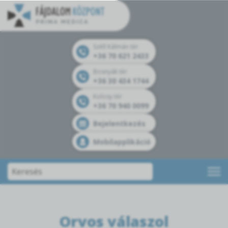
Széll Kálmán tér
+36 70 621 2433
Bosnyák tér
+36 30 434 1744
Kolosy tér
+36 70 940 0099
Bejelentkezés
Mobilapplikáció
Orvos válaszol