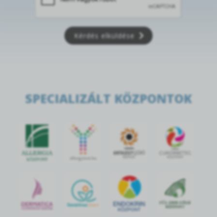
Kérdés elküldése
SPECIALIZÁLT KÖZPONTOK