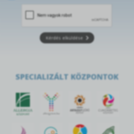
Kérdés elküldése
SPECIALIZÁLT KÖZPONTOK