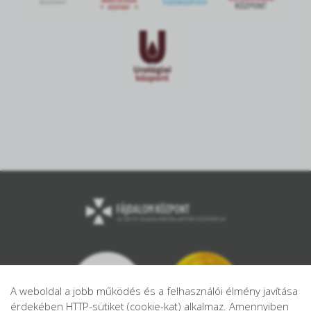
A weboldal a jobb működés és a felhasználói élmény javítása
érdekében HTTP-sütiket (cookie-kat) alkalmaz. Amennyiben