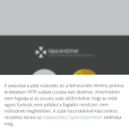
A weboldal a jobb működés és a felhasználói élmény javítása
érdekében HTTP-sütiket (cookie-kat) alkalmaz. Amennyiben
nem fogadja el az összes sütit, előfordulhat, hogy az oldal
egyes funkciói, mint például a foglalási rendszer, nem
működnek megfelelően. A sütik használatával kapcsolatos
részletes leírást az
Adatkezelési Tájékoztatónkban
találhatja
meg.