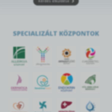
Kérdés elküldése
SPECIALIZÁLT KÖZPONTOK