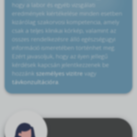
hogy a labor és egyéb vizsgálati
eredmények kiértékelése minden esetben
kizárólag szakorvosi kompetencia, amely
csak a teljes klinikai kórkép, valamint az
összes rendelkezésre álló egészségügyi
információ ismeretében történhet meg.
Ezért javasoljuk, hogy az ilyen jellegű
kérdések kapcsán jelentkezzenek be
hozzánk
személyes vizitre
vagy
távkonzultációra
.