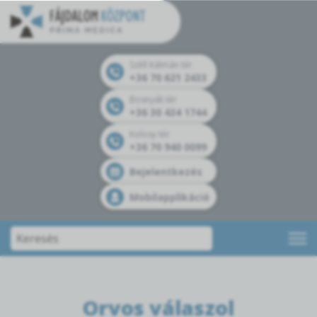
Széll Kálmán tér
+36 70 621 2433
Bosnyák tér
+36 30 434 1744
Kolosy tér
+36 70 940 0099
Bejelentkezés
Mobilapplikáció
Orvos válaszol