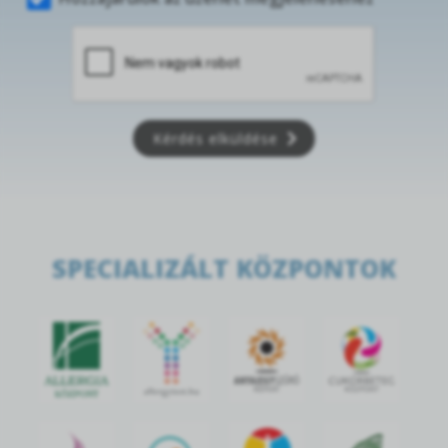
Kérdés elküldése
SPECIALIZÁLT KÖZPONTOK