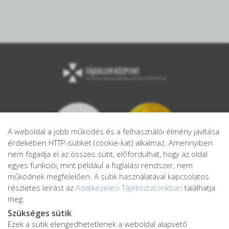
A weboldal a jobb működés és a felhasználói élmény javítása
érdekében HTTP-sütiket (cookie-kat) alkalmaz. Amennyiben
nem fogadja el az összes sütit, előfordulhat, hogy az oldal
egyes funkciói, mint például a foglalási rendszer, nem
működnek megfelelően. A sütik használatával kapcsolatos
részletes leírást az
Adatkezelési Tájékoztatónkban
találhatja
meg.
Szükséges sütik
Ezek a sütik elengedhetetlenek a weboldal alapvető
Adatkezelési tájékoztató