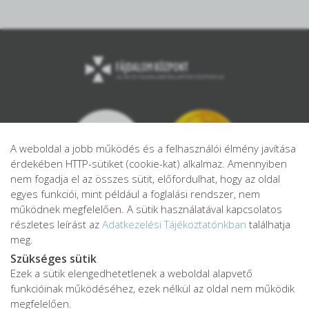
A weboldal a jobb működés és a felhasználói élmény javítása
érdekében HTTP-sütiket (cookie-kat) alkalmaz. Amennyiben
nem fogadja el az összes sütit, előfordulhat, hogy az oldal
egyes funkciói, mint például a foglalási rendszer, nem
működnek megfelelően. A sütik használatával kapcsolatos
részletes leírást az
Adatkezelési Tájékoztatónkban
találhatja
meg.
Szükséges sütik
Ezek a sütik elengedhetetlenek a weboldal alapvető
Adatkezelési tájékoztató
funkcióinak működéséhez, ezek nélkül az oldal nem működik
Adatvédelmi tájékoztató
megfelelően.