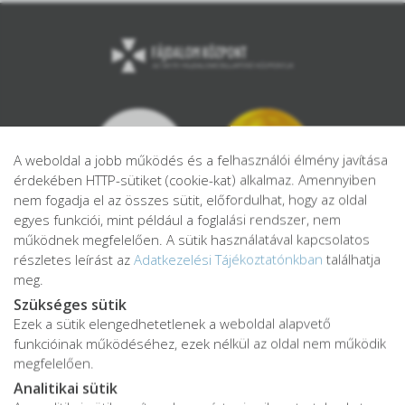
A weboldal a jobb működés és a felhasználói élmény javítása
érdekében HTTP-sütiket (cookie-kat) alkalmaz. Amennyiben
nem fogadja el az összes sütit, előfordulhat, hogy az oldal
egyes funkciói, mint például a foglalási rendszer, nem
működnek megfelelően. A sütik használatával kapcsolatos
részletes leírást az
Adatkezelési Tájékoztatónkban
találhatja
meg.
Szükséges sütik
Ezek a sütik elengedhetetlenek a weboldal alapvető
Adatkezelési tájékoztató
funkcióinak működéséhez, ezek nélkül az oldal nem működik
Adatvédelmi tájékoztató
megfelelően.
ÁSZF
Analitikai sütik