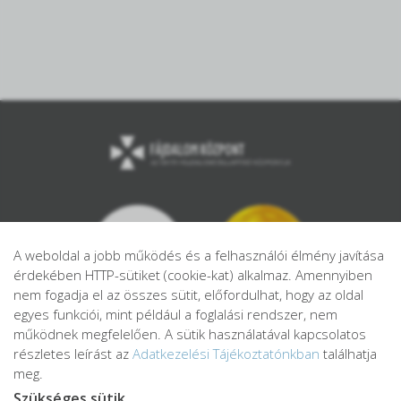
A weboldal a jobb működés és a felhasználói élmény javítása
érdekében HTTP-sütiket (cookie-kat) alkalmaz. Amennyiben
nem fogadja el az összes sütit, előfordulhat, hogy az oldal
egyes funkciói, mint például a foglalási rendszer, nem
működnek megfelelően. A sütik használatával kapcsolatos
részletes leírást az
Adatkezelési Tájékoztatónkban
találhatja
meg.
Szükséges sütik