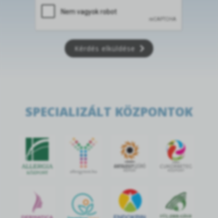
Kérdés elküldése
SPECIALIZÁLT KÖZPONTOK