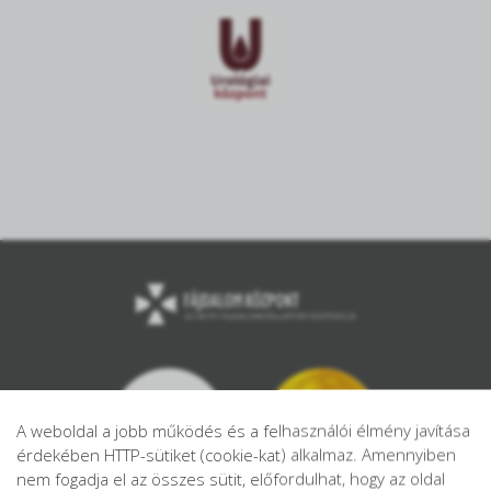
A weboldal a jobb működés és a felhasználói élmény javítása
érdekében HTTP-sütiket (cookie-kat) alkalmaz. Amennyiben
nem fogadja el az összes sütit, előfordulhat, hogy az oldal