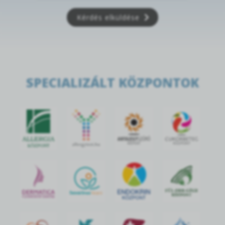
Kérdés elküldése
SPECIALIZÁLT KÖZPONTOK