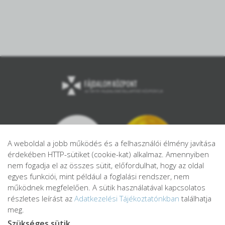
A weboldal a jobb működés és a felhasználói élmény javítása
érdekében HTTP-sütiket (cookie-kat) alkalmaz. Amennyiben
nem fogadja el az összes sütit, előfordulhat, hogy az oldal
egyes funkciói, mint például a foglalási rendszer, nem
működnek megfelelően. A sütik használatával kapcsolatos
részletes leírást az
Adatkezelési Tájékoztatónkban
találhatja
meg.
Szükséges sütik