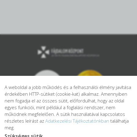
A weboldal a jobb működés és a felhasználói élmény javítása
érdekében HTTP-sütiket (cookie-kat) alkalmaz. Amennyiben
nem fogadja el az összes sütit, előfordulhat, hogy az oldal
egyes funkciói, mint például a foglalási rendszer, nem
működnek megfelelően. A sütik használatával kapcsolatos
részletes leírást az
Adatkezelési Tájékoztatónkban
találhatja
meg.
Szükséges sütik