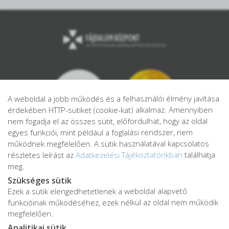
A weboldal a jobb működés és a felhasználói élmény javítása
érdekében HTTP-sütiket (cookie-kat) alkalmaz. Amennyiben
nem fogadja el az összes sütit, előfordulhat, hogy az oldal
egyes funkciói, mint például a foglalási rendszer, nem
működnek megfelelően. A sütik használatával kapcsolatos
részletes leírást az
Adatkezelési Tájékoztatónkban
találhatja
meg.
Szükséges sütik
Ezek a sütik elengedhetetlenek a weboldal alapvető
Adatkezelési tájékoztató
funkcióinak működéséhez, ezek nélkül az oldal nem működik
Adatvédelmi tájékoztató
megfelelően.
ÁSZF
Analitikai sütik