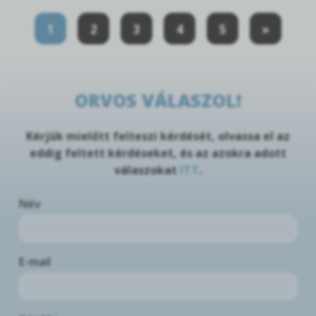
1
2
3
4
5
»
ORVOS VÁLASZOL!
Kérjük mielőtt felteszi kérdését, olvassa el az
eddig feltett kérdéseket, és az azokra adott
válaszokat
ITT
.
Név
E-mail